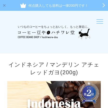
何点購入しても送料は一律200円です！
いつものコーヒーをちょっとおいしく、もっと身近に。
インドネシア / マンデリン アチェ
レッドガヨ(200g)