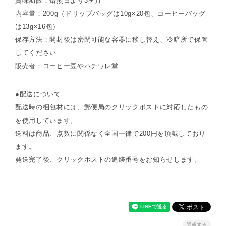
賞味期限：焙煎日より3ヶ月
内容量：200g（ドリップバッグは10g×20包、コーヒーバッグ
は13g×16包）
保存方法：開封後は密閉可能な容器に移し替え、冷暗所で保管
してください
販売者：コーヒー豆やハチワレ堂
●配送について
配送時の梱包材には、郵便局のクリックポストに対応したもの
を使用しています。
送料は商品、点数に関係なく全国一律で200円を頂戴しており
ます。
発送完了後、クリックポストの追跡番号をお知らせします。
通報する