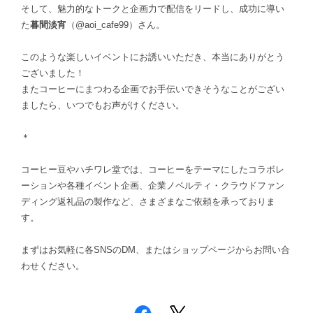
そして、魅力的なトークと企画力で配信をリードし、成功に導い
た
暮間淡宵
（@aoi_cafe99）さん。
このような楽しいイベントにお誘いいただき、本当にありがとう
ございました！
またコーヒーにまつわる企画でお手伝いできそうなことがござい
ましたら、いつでもお声がけください。
＊
コーヒー豆やハチワレ堂では、コーヒーをテーマにしたコラボレ
ーションや各種イベント企画、企業ノベルティ・クラウドファン
ディング返礼品の製作など、さまざまなご依頼を承っておりま
す。
まずはお気軽に各SNSのDM、またはショップページからお問い合
わせください。