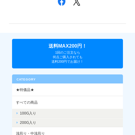
送料MAX200円！
1回のご注文なら
何点ご購入されても
送料200円でお届け！
CATEGORY
★特価品★
すべての商品
100G入り
200G入り
浅煎り・中浅煎り