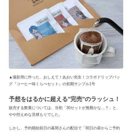
▲撮影用に作った、おしえて！あおい先生！コラボドリップバッ
グ『コーヒー味くらべセット』の初期サンプル1号
予想をはるかに超える"完売"のラッシュ！
販売する数量については、当初「30セットが無難かな…？」と、
やや控えめな見積もりでした。
しかし、予約開始前日の暮間さんの配信で「明日の昼からご予約