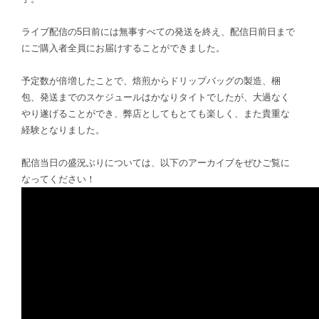
ライブ配信の5日前には無事すべての発送を終え、配信日前日まで
にご購入者全員にお届けすることができました。
予定数が倍増したことで、焙煎からドリップバッグの製造、梱
包、発送までのスケジュールはかなりタイトでしたが、大過なく
やり遂げることができ、弊店としてもとても楽しく、また貴重な
経験となりました。
配信当日の盛況ぶりについては、以下のアーカイブをぜひご覧に
なってください！