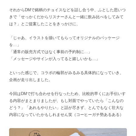
それからDMで銘柄のチョイスなどを話し合う中、ふとした思いつ
きで「せっかくだからリスナーさんと一緒に飲み比べをしてみて
は？」とご提案したことをきっかけに、
「じゃあ、イラストを描いてもらってオリジナルのパッケージ
を…」
「通常の販売方式ではなく事前の予約制に…」
「メッセージやサインが入ってると嬉しいかも…」
といった感じで、コラボの輪郭がみるみる具体的になっていき、
企画が走り出しました。
今回はDMで打ち合わせを行なったため、比較的早くにお手伝いす
る内容がまとまりましたが、もし対面でやっていたら「こんなの
どう？」「あれもやりたい」と話が尽きず、とんでもなく壮大な
内容になっていたかもしれません笑（コーヒーガチ勢あるある）