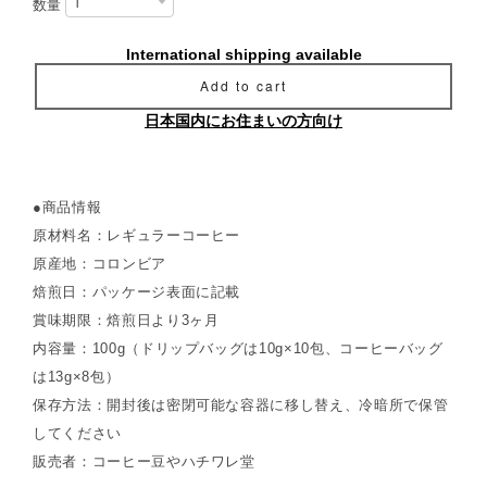
数量
International shipping available
Add to cart
日本国内にお住まいの方向け
●商品情報
原材料名：レギュラーコーヒー
原産地：コロンビア
焙煎日：パッケージ表面に記載
賞味期限：焙煎日より3ヶ月
内容量：100g（ドリップバッグは10g×10包、コーヒーバッグ
は13g×8包）
保存方法：開封後は密閉可能な容器に移し替え、冷暗所で保管
してください
販売者：コーヒー豆やハチワレ堂