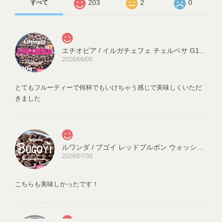
203
2
0
すべて
エチオピア / イルガチェフェ チェルベサ G1 ナチュラル(200g)
2026/08/05
とてもフルーティーで何杯でもいけちゃう感じで美味しくいただ
きました
ルワンダ / ブゴイ レッドブルボン ウォッシュド(100g)
2026/07/30
こちらも美味しかったです！